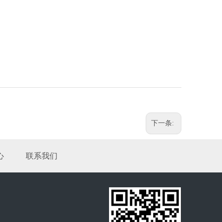
下一条:
心
联系我们