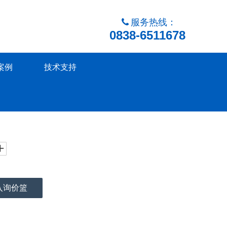
服务热线：

0838-6511678
案例
技术支持
入询价篮