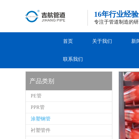
16年行业经验
专注于管道制造的研
首页
关于我们
新
联系我们
产品类别
PE管
PPR管
涂塑钢管
衬塑管件