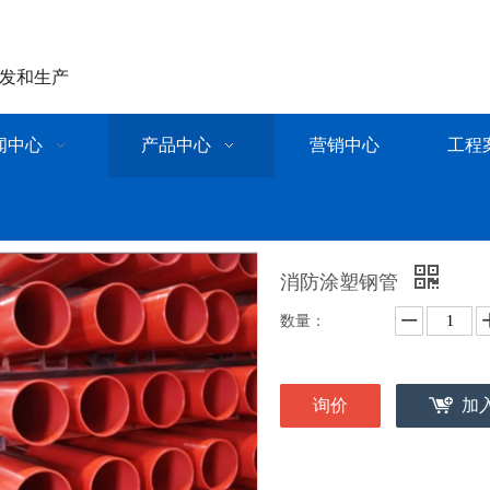
发和生产
闻中心
产品中心
营销中心
工程
消防涂塑钢管
数量：
询价
加