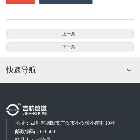
上一条:
下一条:
快速导航
地址：
四川省德阳市广汉市小汉镇小南村10社
邮政编码：610500
联系人：汪经理