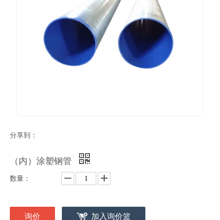
分享到：
（内）涂塑钢管
数量：
询价
加入询价篮