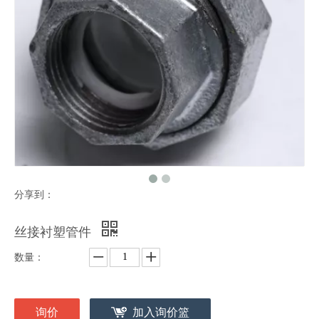
分享到：
丝接衬塑管件
数量：
询价
加入询价篮