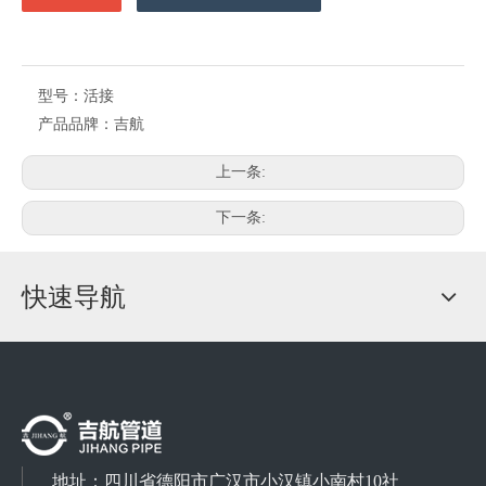
型号：
活接
产品品牌：
吉航
上一条:
下一条:
快速导航
地址：
四川省德阳市广汉市小汉镇小南村10社